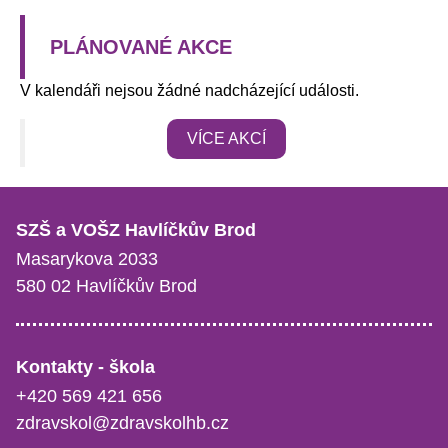
PLÁNOVANÉ AKCE
V kalendáři nejsou žádné nadcházející události.
VÍCE AKCÍ
SZŠ a VOŠZ Havlíčkův Brod
Masarykova 2033
580 02 Havlíčkův Brod
Kontakty - škola
+420 569 421 656
zdravskol@zdravskolhb.cz