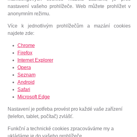
nastavení vašeho prohlížeče. Web můžete prohlížet v
anonymním režimu.
Více k jednotlivým prohlížečům a mazání cookies
najdete zde:
Chrome
Firefox
Internet Explorer
Opera
Seznam
Android
Safari
Microsoft Edge
Nastavení je potřeba provést pro každé vaše zařízení
(telefon, tablet, počítač) zvlášť.
Funkční a technické cookies zpracováváme my a
ukládáme je do vašeho prohlížeče.