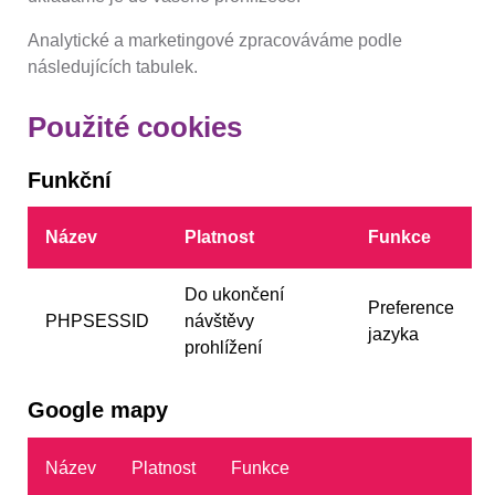
Analytické a marketingové zpracováváme podle
následujících tabulek.
Použité cookies
Funkční
Název
Platnost
Funkce
Do ukončení
Preference
PHPSESSID
návštěvy
jazyka
prohlížení
Google mapy
Název
Platnost
Funkce