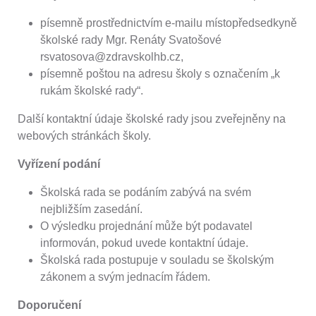
písemně prostřednictvím e-mailu místopředsedkyně
školské rady Mgr. Renáty Svatošové
rsvatosova@zdravskolhb.cz,
písemně poštou na adresu školy s označením „k
rukám školské rady“.
Další kontaktní údaje školské rady jsou zveřejněny na
webových stránkách školy.
Vyřízení podání
Školská rada se podáním zabývá na svém
nejbližším zasedání.
O výsledku projednání může být podavatel
informován, pokud uvede kontaktní údaje.
Školská rada postupuje v souladu se školským
zákonem a svým jednacím řádem.
Doporučení