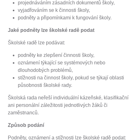
projednáváním zásadních dokumentů školy,
vyjadřováním se k činnosti školy,
podněty a připomínkami k fungování školy.
Jaké podněty lze školské radě podat
Školské radě lze podávat:
podněty ke zlepšení činnosti školy,
oznámení týkající se systémových nebo
dlouhodobých problémů,
stížnosti na činnost školy, pokud se týkají oblasti
působnosti školské rady.
Školská rada neřeší individuální kázeňské, klasifikační
ani personální záležitosti jednotlivých žáků či
zaměstnanců.
Způsob podání
Podněty, oznámení a stížnosti lze školské radě podat: