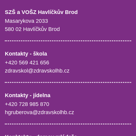
SZŠ a VOŠZ Havlíčkův Brod
Masarykova 2033
580 02 Havlíčkův Brod
Kontakty - škola
+420 569 421 656
zdravskol@zdravskolhb.cz
Kontakty - jídelna
+420 728 985 870
hgruberova@zdravskolhb.cz