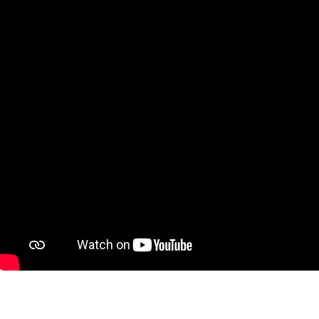
ŠKOLSKÁ RADA
ŠKOLSKÁ RADA
GDPR