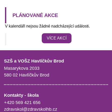
PLÁNOVANÉ AKCE
V kalendáři nejsou žádné nadcházející události.
VÍCE AKCÍ
SZŠ a VOŠZ Havlíčkův Brod
Masarykova 2033
580 02 Havlíčkův Brod
Kontakty - škola
+420 569 421 656
zdravskol@zdravskolhb.cz