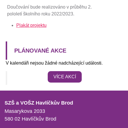
Doučování bude realizováno v průběhu 2.
pololetí školního roku 2022/2023.
Plakát projektu
PLÁNOVANÉ AKCE
V kalendáři nejsou žádné nadcházející události.
VÍCE AKCÍ
SZŠ a VOŠZ Havlíčkův Brod
Masarykova 2033
580 02 Havlíčkův Brod