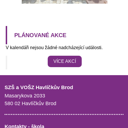
PLÁNOVANÉ AKCE
V kalendáři nejsou žádné nadcházející události.
VÍCE AKCÍ
SZŠ a VOŠZ Havlíčkův Brod
Masarykova 2033
580 02 Havlíčkův Brod
Kontakty - škola