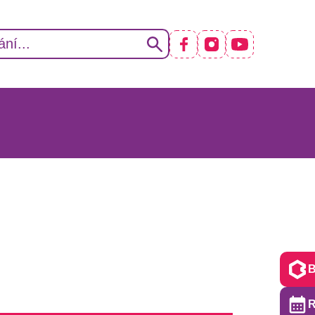
RACOVIŠTĚ
I