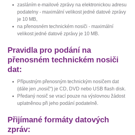
zasláním e-mailové zprávy na elektronickou adresu
podatelny - maximální velikost jedné datové zprávy
je 10 MB,
na přenosném technickém nosiči - maximální
velikost jedné datové zprávy je 10 MB.
Pravidla pro podání na
přenosném technickém nosiči
dat:
Přípustným přenosným technickým nosičem dat
(dále jen „nosič“) je CD, DVD nebo USB flash disk.
Předaný nosič se vrací pouze na výslovnou žádost
uplatněnou při jeho podání podatelně.
Přijímané formáty datových
zpráv: