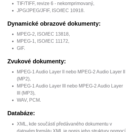
TIF/TIFF, revize 6 - nekomprimovaný,
JPG/JPEG/JFIF, ISO/IEC 10918.
Dynamické obrazové dokumenty:
MPEG-2, ISO/IEC 13818,
MPEG-1, ISO/IEC 11172,
GIF.
Zvukové dokumenty:
MPEG-1 Audio Layer II nebo MPEG-2 Audio Layer II
(MP2),
MPEG-1 Audio Layer III nebo MPEG-2 Audio Layer
III (MP3),
WAV, PCM.
Databáze:
XML, kde součástí předávaného dokumentu v
datovém formátu XML je popis jeho struktury pomocí