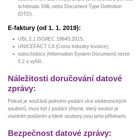
schématu XML nebo Document Type Definition
(DTD).
E-faktury (od 1. 1. 2019):
UBL 2.1 ISO/IEC 19845:2015,
UN/CEFACT CII (Cross Industry Invoice),
isdoc/isdocx (Information System Document) verze
5.2 a vyšší.
Náležitosti doručování datové
zprávy:
Pokud je součástí jednoho podání více elektronických
souborů, musí být z podání zřejmé, který soubor je
vlastním podáním a které soubory jsou jeho přílohami.
Bezpečnost datové zprávy: