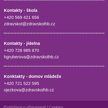
Kontakty - škola
+420 569 421 656
zdravskol@zdravskolhb.cz
Kontakty - jídelna
+420 728 985 870
hgruberova@zdravskolhb.cz
Konktakty - domov mládeže
+420 721 522 595
ojezkova@zdravskolhb.cz
Prohlášení o přístupnosti
|
Cookies