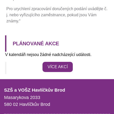
Pro urychlení zpracování doručených podání uvádějte č.
j. nebo vyřizujícího zaměstnance, pokud jsou Vám
známy.“
PLÁNOVANÉ AKCE
V kalendáři nejsou žádné nadcházející události.
VÍCE AKCÍ
SZŠ a VOŠZ Havlíčkův Brod
Masarykova 2033
580 02 Havlíčkův Brod