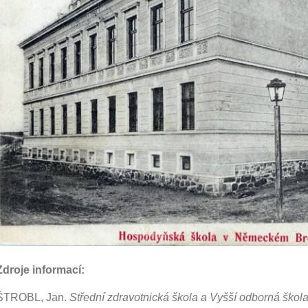
Zdroje informací:
ŠTROBL, Jan.
Střední zdravotnická škola a Vyšší odborná ško