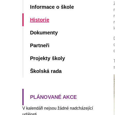
Informace o škole
Historie
l
Dokumenty
Partneři
Projekty školy
Školská rada
PLÁNOVANÉ AKCE
V kalendáři nejsou žádné nadcházející
události.