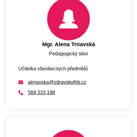
Mgr. Alena Trnavská
Pedagogický sbor
Učitelka všeobecných předmětů
atrnavska@zdravskolhb.cz
569 333 198