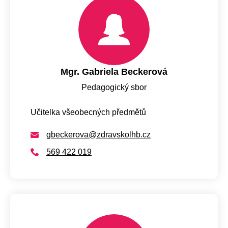
Mgr. Gabriela Beckerová
Pedagogický sbor
Učitelka všeobecných předmětů
gbeckerova@zdravskolhb.cz
569 422 019