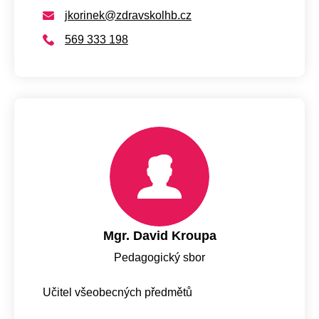
jkorinek@zdravskolhb.cz
569 333 198
Mgr. David Kroupa
Pedagogický sbor
Učitel všeobecných předmětů