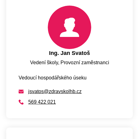
Ing. Jan Svatoš
Vedení školy, Provozní zaměstnanci
Vedoucí hospodářského úseku
jsvatos@zdravskolhb.cz
569 422 021