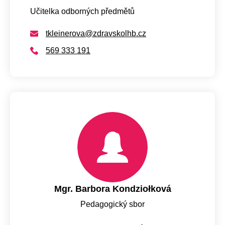
Učitelka odborných předmětů
tkleinerova@zdravskolhb.cz
569 333 191
Mgr. Barbora Kondziołková
Pedagogický sbor