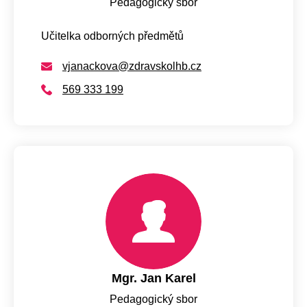
Pedagogický sbor
Učitelka odborných předmětů
vjanackova@zdravskolhb.cz
569 333 199
Mgr. Jan Karel
Pedagogický sbor