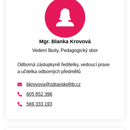
Mgr. Blanka Krovová
Vedení školy, Pedagogický sbor
Odborná zástupkyně ředitelky, vedoucí praxe
a učitelka odborných předmětů
bkrovova@zdravskolhb.cz
605 852 396
569 333 193