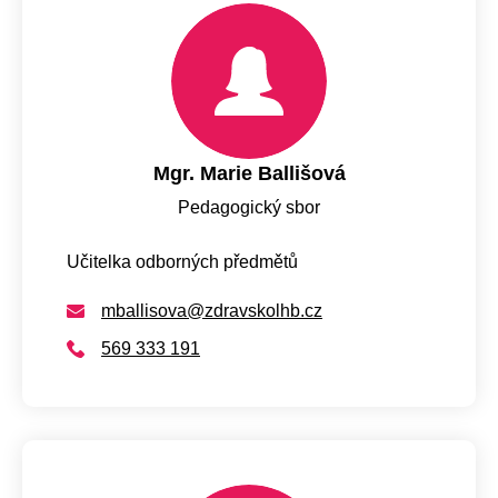
Mgr. Marie Ballišová
Pedagogický sbor
Učitelka odborných předmětů
mballisova@zdravskolhb.cz
569 333 191