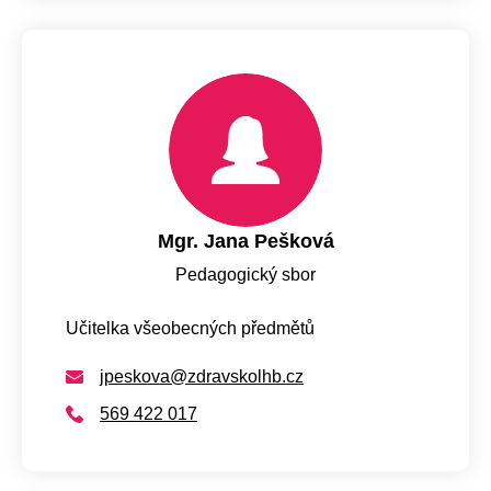
Mgr. Jana Pešková
Pedagogický sbor
Učitelka všeobecných předmětů
jpeskova@zdravskolhb.cz
569 422 017