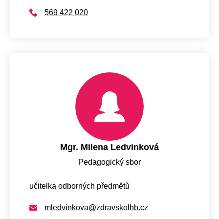
569 422 020
Mgr. Milena Ledvinková
Pedagogický sbor
učitelka odborných předmětů
mledvinkova@zdravskolhb.cz