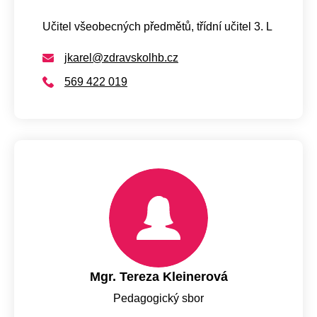
Učitel všeobecných předmětů, třídní učitel 3. L
jkarel@zdravskolhb.cz
569 422 019
Mgr. Tereza Kleinerová
Pedagogický sbor