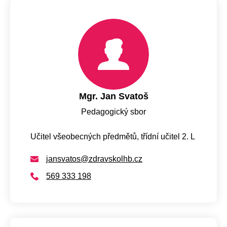
Mgr. Jan Svatoš
Pedagogický sbor
Učitel všeobecných předmětů, třídní učitel 2. L
jansvatos@zdravskolhb.cz
569 333 198