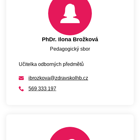
PhDr. Ilona Brožková
Pedagogický sbor
Učitelka odborných předmětů
ibrozkova@zdravskolhb.cz
569 333 197