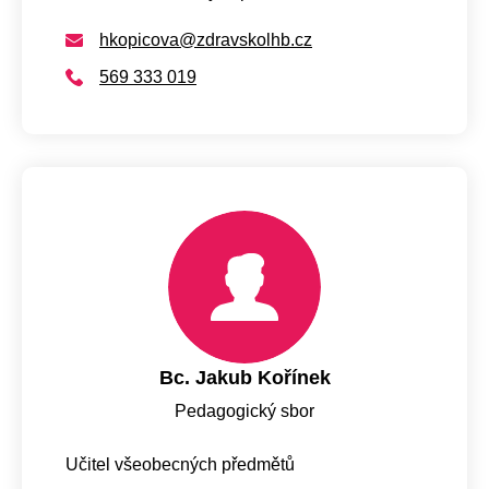
hkopicova@zdravskolhb.cz
569 333 019
Bc. Jakub Kořínek
Pedagogický sbor
Učitel všeobecných předmětů