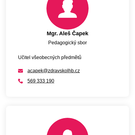
Mgr. Aleš Čapek
Pedagogický sbor
Učitel všeobecných předmětů
acapek@zdravskolhb.cz
569 333 190