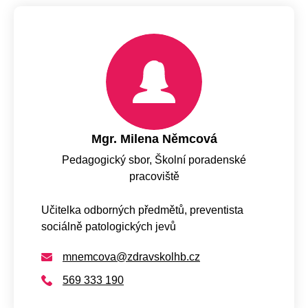
Mgr. Milena Němcová
Pedagogický sbor, Školní poradenské
pracoviště
Učitelka odborných předmětů, preventista
sociálně patologických jevů
mnemcova@zdravskolhb.cz
569 333 190