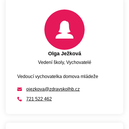
Olga Ježková
Vedení školy, Vychovatelé
Vedoucí vychovatelka domova mládeže
ojezkova@zdravskolhb.cz
721 522 462