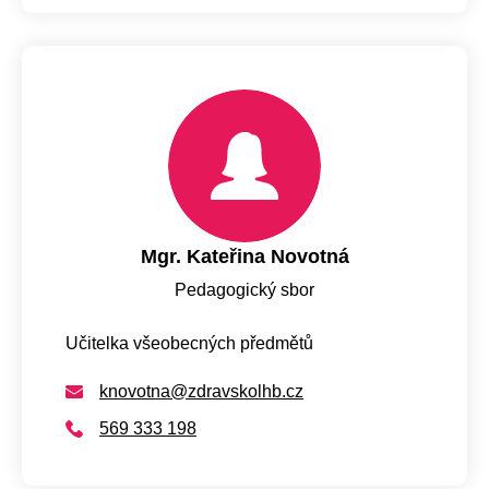
Mgr. Kateřina Novotná
Pedagogický sbor
Učitelka všeobecných předmětů
knovotna@zdravskolhb.cz
569 333 198