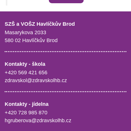
SZŠ a VOŠZ Havlíčkův Brod
Masarykova 2033
580 02 Havlíčkův Brod
Kontakty - škola
+420 569 421 656
zdravskol@zdravskolhb.cz
Kontakty - jídelna
+420 728 985 870
hgruberova@zdravskolhb.cz