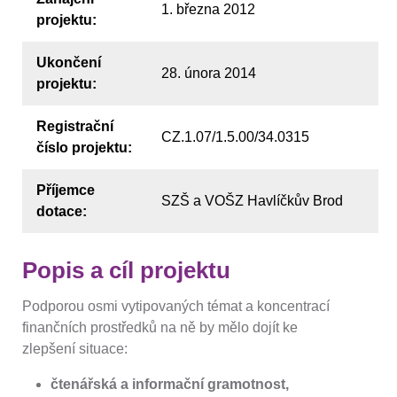
1. března 2012
projektu:
Ukončení
28. února 2014
projektu:
Registrační
CZ.1.07/1.5.00/34.0315
číslo projektu:
Příjemce
SZŠ a VOŠZ Havlíčkův Brod
dotace:
Popis a cíl projektu
Podporou osmi vytipovaných témat a koncentrací
finančních prostředků na ně by mělo dojít ke
zlepšení situace:
čtenářská a informační gramotnost,