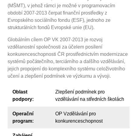
(MŠMT), v jehož rámci je možné v programovacím
období 2007-2013 čerpat finanční prostředky z
Evropského sociálního fondu (ESF), jednoho ze
strukturálních fondů Evropské unie (EU).
Globálním cílem OP VK 2007-2013 je rozvoj
vzdělanostní společnosti za účelem posílení
konkurenceschopnosti ČR prostřednictvím modernizace
systémů počátečního, terciárního a dalšího vzdělávání,
jejich propojení do komplexního systému celoživotního
učení a zlepšení podmínek ve výzkumu a vývoji.
Oblast
Zlepšení podmínek pro
podpory:
vzdělávání na středních školách
Operační
OP Vzdělávání pro
program:
konkurenceschopnost
Zahájení