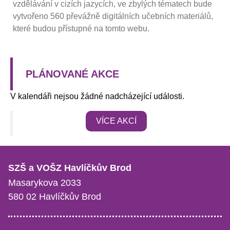
vzdělávání v cizích jazycích, ve zbylých tématech bude
vytvořeno 560 převážně digitálních učebních materiálů,
které budou přístupné na tomto webu.
PLÁNOVANÉ AKCE
V kalendáři nejsou žádné nadcházející události.
VÍCE AKCÍ
SZŠ a VOŠZ Havlíčkův Brod
Masarykova 2033
580 02 Havlíčkův Brod