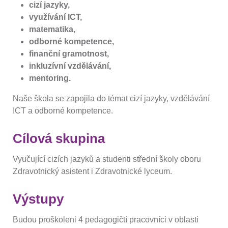
cizí jazyky,
využívání ICT,
matematika,
odborné kompetence,
finanční gramotnost,
inkluzívní vzdělávání,
mentoring.
Naše škola se zapojila do témat cizí jazyky, vzdělávání
ICT a odborné kompetence.
Cílová skupina
Vyučující cizích jazyků a studenti střední školy oboru
Zdravotnický asistent i Zdravotnické lyceum.
Výstupy
Budou proškoleni 4 pedagogičtí pracovníci v oblasti