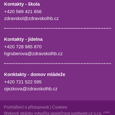
Kontakty - škola
+420 569 421 656
zdravskol@zdravskolhb.cz
Kontakty - jídelna
+420 728 985 870
hgruberova@zdravskolhb.cz
Konktakty - domov mládeže
+420 721 522 595
ojezkova@zdravskolhb.cz
Prohlášení o přístupnosti
|
Cookies
(J4W-
Webové stránky vytvořila společnost
just4web.cz s.r.o.