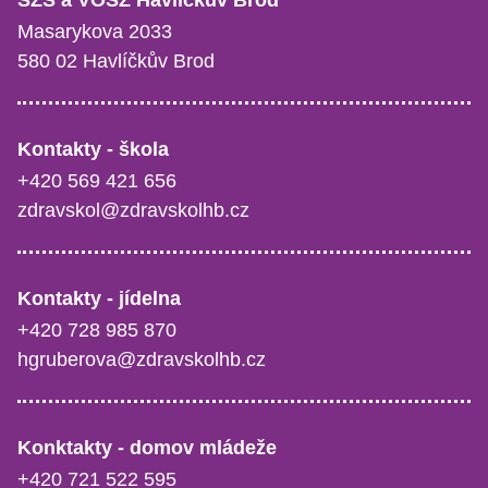
Masarykova 2033
580 02 Havlíčkův Brod
Kontakty - škola
+420 569 421 656
zdravskol@zdravskolhb.cz
Kontakty - jídelna
+420 728 985 870
hgruberova@zdravskolhb.cz
Konktakty - domov mládeže
+420 721 522 595