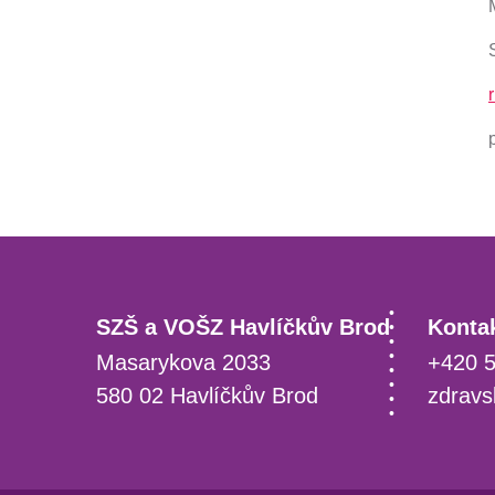
SZŠ a VOŠZ Havlíčkův Brod
Kontak
Masarykova 2033
+420 5
580 02 Havlíčkův Brod
zdravs