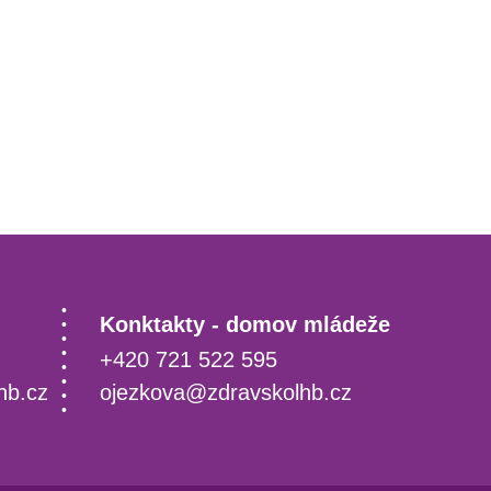
Konktakty - domov mládeže
+420 721 522 595
hb.cz
ojezkova@zdravskolhb.cz