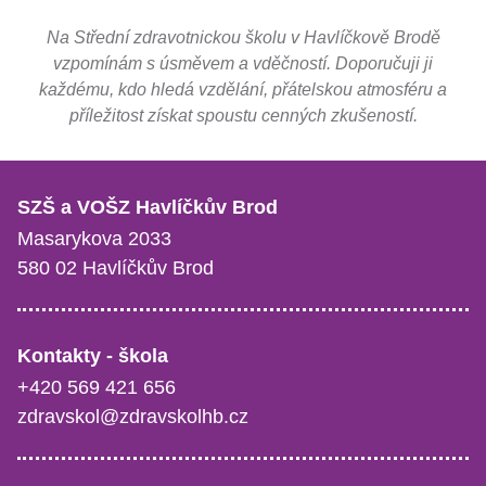
Na Střední zdravotnickou školu v Havlíčkově Brodě
vzpomínám s úsměvem a vděčností. Doporučuji ji
každému, kdo hledá vzdělání, přátelskou atmosféru a
příležitost získat spoustu cenných zkušeností.
SZŠ a VOŠZ Havlíčkův Brod
Masarykova 2033
580 02 Havlíčkův Brod
Kontakty - škola
+420 569 421 656
zdravskol@zdravskolhb.cz