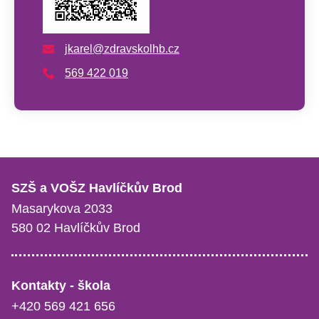
jkarel@zdravskolhb.cz
569 422 019
SZŠ a VOŠZ Havlíčkův Brod
Masarykova 2033
580 02 Havlíčkův Brod
Kontakty - škola
+420 569 421 656